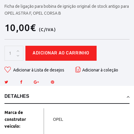
Ficha de ligação para bobina de ignição original de stock antigo para
OPEL ASTRA F, OPEL CORSA B
10,00€
(C/IVA)
ADICIONAR AO CARRINHO
Adicionar à Lista de desejos
Adicionar à coleção
DETALHES
Marca de
construtor
OPEL
veículo: