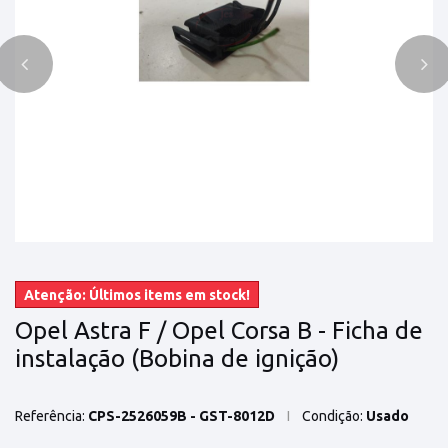
Atenção: Últimos items em stock!
Opel Astra F / Opel Corsa B - Ficha de
instalação (Bobina de ignição)
Referência:
CPS-2526059B - GST-8012D
Condição:
Usado