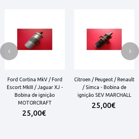
Ford Cortina MkV / Ford
Citroen / Peugeot / Renault
Escort MkIII / Jaguar XJ -
/ Simca - Bobina de
Bobina de ignição
ignição SEV MARCHALL
MOTORCRAFT
25,00€
25,00€