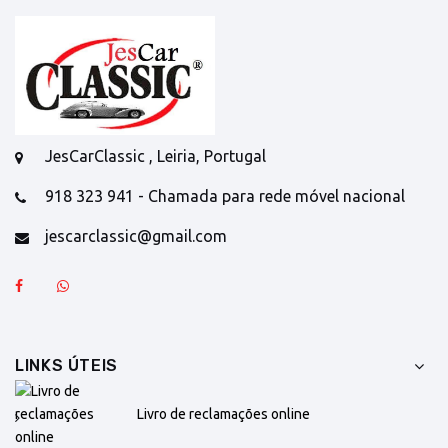
JesCarClassic , Leiria, Portugal
918 323 941 - Chamada para rede móvel nacional
jescarclassic@gmail.com
LINKS ÚTEIS
Livro de reclamações online