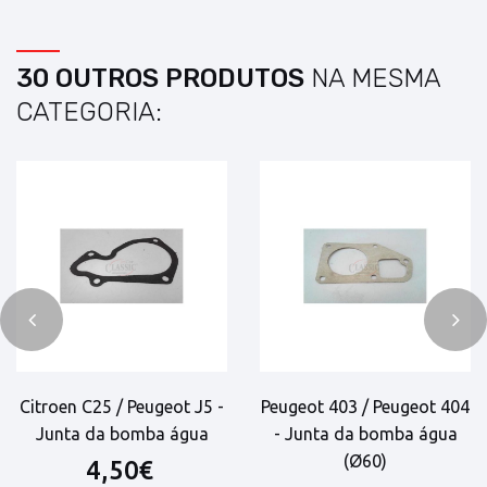
30 OUTROS PRODUTOS
NA MESMA
CATEGORIA:
Citroen C25 / Peugeot J5 -
Peugeot 403 / Peugeot 404
Junta da bomba água
- Junta da bomba água
(Ø60)
4,50€