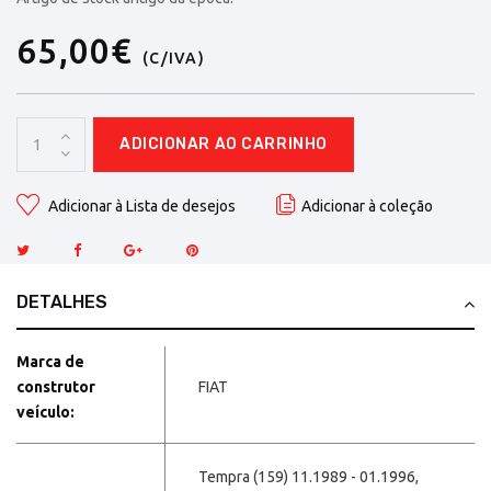
65,00€
(C/IVA)
ADICIONAR AO CARRINHO
Adicionar à Lista de desejos
Adicionar à coleção
DETALHES
Marca de
construtor
FIAT
veículo:
Tempra (159) 11.1989 - 01.1996,