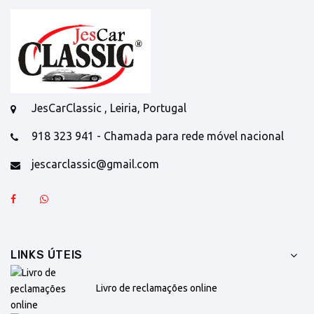
JesCarClassic , Leiria, Portugal
918 323 941 - Chamada para rede móvel nacional
jescarclassic@gmail.com
LINKS ÚTEIS
Livro de reclamações online