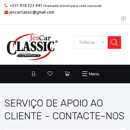
+351 918 323 941
Chamada móvel para rede nacional
jescarclassic@gmail.com
Todas as categorias
Menu
SERVIÇO DE APOIO AO
CLIENTE - CONTACTE-NOS