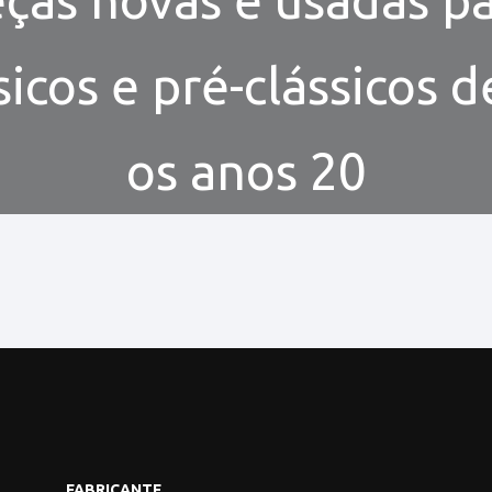
sicos e pré-clássicos 
os anos 20
FABRICANTE