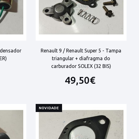
ondensador
Renault 9 / Renault Super 5 - Tampa
ER)
triangular + diafragma do
carburador SOLEX (32 BIS)
49,50€
NOVIDADE