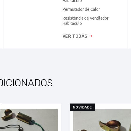
Habitáculo
Permutador de Calor
Resistência de Ventilador
Habitáculo
VER TODAS
DICIONADOS
NOVIDADE