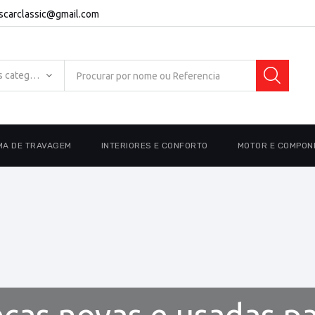
escarclassic@gmail.com
Todas as categorias
MA DE TRAVAGEM
INTERIORES E CONFORTO
MOTOR E COMPON
ças novas e usadas p