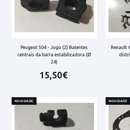
Peugeot 504 - Jogo (2) Batentes
Renault 4
centrais da barra estabilizadora (Ø
dist
24)
15,50€
NOVIDADE
NOVIDADE