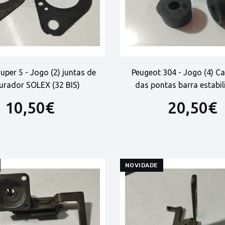
uper 5 - Jogo (2) juntas de
Peugeot 304 - Jogo (4) C
urador SOLEX (32 BIS)
das pontas barra estabi
10,50€
20,50€
NOVIDADE