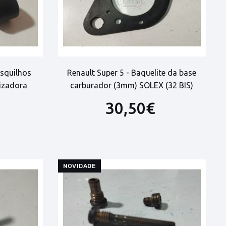
asquilhos
Renault Super 5 - Baquelite da base
lizadora
carburador (3mm) SOLEX (32 BIS)
30,50€
NOVIDADE