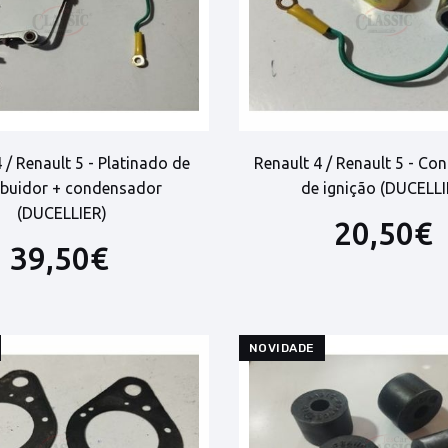
 / Renault 5 - Platinado de
Renault 4 / Renault 5 - C
ribuidor + condensador
de ignição (DUCELLI
(DUCELLIER)
20,50€
39,50€
NOVIDADE