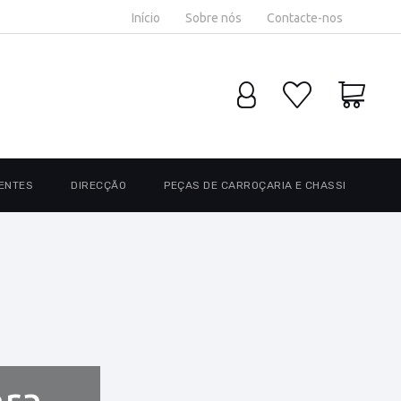
Início
Sobre nós
Contacte-nos
ENTES
DIRECÇÃO
PEÇAS DE CARROÇARIA E CHASSI
ara